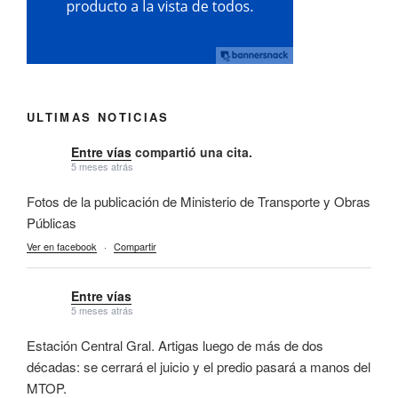
ULTIMAS NOTICIAS
Entre vías
compartió una cita.
5 meses atrás
Fotos de la publicación de Ministerio de Transporte y Obras
Públicas
Ver en facebook
·
Compartir
Entre vías
5 meses atrás
Estación Central Gral. Artigas luego de más de dos
décadas: se cerrará el juicio y el predio pasará a manos del
MTOP.