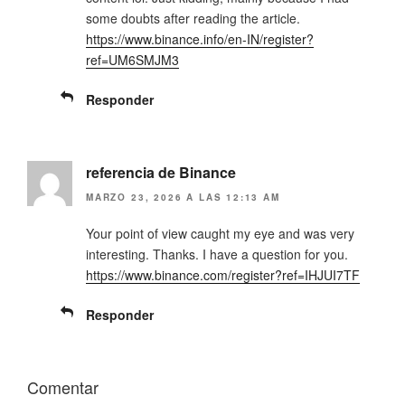
some doubts after reading the article.
https://www.binance.info/en-IN/register?
ref=UM6SMJM3
Responder
referencia de Binance
MARZO 23, 2026 A LAS 12:13 AM
Your point of view caught my eye and was very
interesting. Thanks. I have a question for you.
https://www.binance.com/register?ref=IHJUI7TF
Responder
Comentar