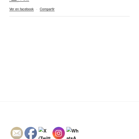
Ver en facebook
·
Compartir