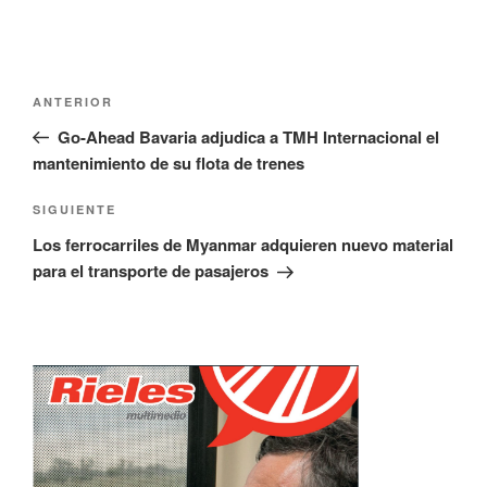
Navegación
Entrada
ANTERIOR
de
anterior:
Go-Ahead Bavaria adjudica a TMH Internacional el
entradas
mantenimiento de su flota de trenes
Siguiente
SIGUIENTE
entrada
Los ferrocarriles de Myanmar adquieren nuevo material
para el transporte de pasajeros