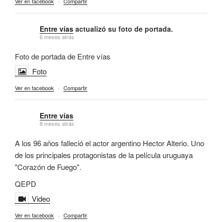
Ver en facebook
·
Compartir
Entre vías
actualizó su foto de portada.
6 meses atrás
Foto de portada de Entre vías
Foto
Ver en facebook
·
Compartir
Entre vías
8 meses atrás
A los 96 años falleció el actor argentino Hector Alterio. Uno
de los principales protagonistas de la película uruguaya
"Corazón de Fuego".
QEPD
Video
Ver en facebook
·
Compartir