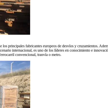
os principales fabricantes europeos de desvíos y cruzamientos. Ademá
scenario internacional, es uno de los líderes en conocimiento e innovac
ferrocarril convencional, tranvía o metro.