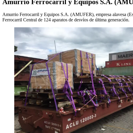
Amurrio Ferrocarril y Equipos S.A. (AM
Amurrio Ferrocarril y Equipos S.A. (AMUFER), empresa alavesa (Españ
Ferrocarril Central de 124 aparatos de desvíos de última generación.