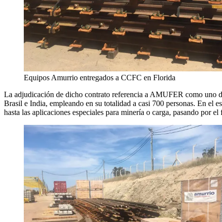
Equipos Amurrio entregados a CCFC en Florida
La adjudicación de dicho contrato referencia a AMUFER como uno de l
Brasil e India, empleando en su totalidad a casi 700 personas. En el e
hasta las aplicaciones especiales para minería o carga, pasando por el 