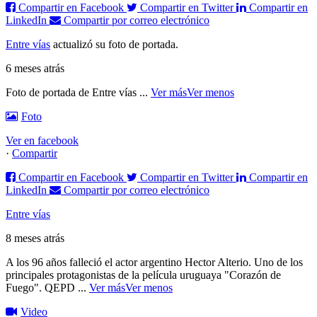
Compartir en Facebook
Compartir en Twitter
Compartir en
LinkedIn
Compartir por correo electrónico
Entre vías
actualizó su foto de portada.
6 meses atrás
Foto de portada de Entre vías
...
Ver más
Ver menos
Foto
Ver en facebook
·
Compartir
Compartir en Facebook
Compartir en Twitter
Compartir en
LinkedIn
Compartir por correo electrónico
Entre vías
8 meses atrás
A los 96 años falleció el actor argentino Hector Alterio. Uno de los
principales protagonistas de la película uruguaya "Corazón de
Fuego".
QEPD
...
Ver más
Ver menos
Video