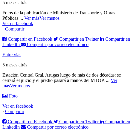
5 meses atrás
Fotos de la publicación de Ministerio de Transporte y Obras
Públicas
...
Ver más
Ver menos
Ver en facebook
·
Compartir
Compartir en Facebook
Compartir en Twitter
Compartir en
LinkedIn
Compartir por correo electrónico
Entre vías
5 meses atrás
Estación Central Gral. Artigas luego de más de dos décadas: se
cerrará el juicio y el predio pasará a manos del MTOP.
...
Ver
más
Ver menos
Foto
Ver en facebook
·
Compartir
Compartir en Facebook
Compartir en Twitter
Compartir en
LinkedIn
Compartir por correo electrónico