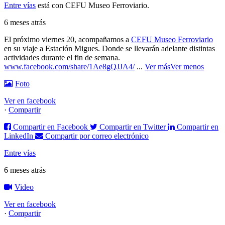
Entre vías
está con CEFU Museo Ferroviario.
6 meses atrás
El próximo viernes 20, acompañamos a
CEFU Museo Ferroviario
en su viaje a Estación Migues. Donde se llevarán adelante distintas
actividades durante el fin de semana.
www.facebook.com/share/1Ae8gQJJA4/
...
Ver más
Ver menos
Foto
Ver en facebook
·
Compartir
Compartir en Facebook
Compartir en Twitter
Compartir en
LinkedIn
Compartir por correo electrónico
Entre vías
6 meses atrás
Video
Ver en facebook
·
Compartir