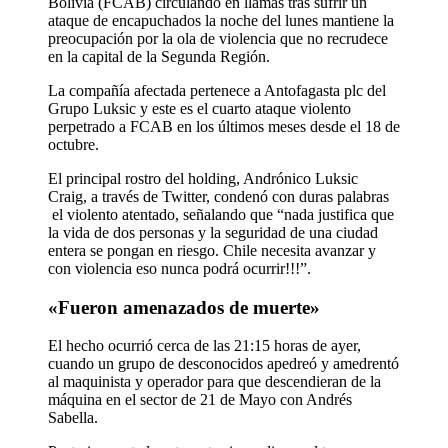
Bolivia (FCAB) circulando en llamas tras sufrir un
ataque de encapuchados la noche del lunes mantiene la
preocupación por la ola de violencia que no recrudece
en la capital de la Segunda Región.
La compañía afectada pertenece a Antofagasta plc del
Grupo Luksic y este es el cuarto ataque violento
perpetrado a FCAB en los últimos meses desde el 18 de
octubre.
El principal rostro del holding, Andrónico Luksic
Craig, a través de Twitter, condenó con duras palabras
el violento atentado, señalando que “nada justifica que
la vida de dos personas y la seguridad de una ciudad
entera se pongan en riesgo. Chile necesita avanzar y
con violencia eso nunca podrá ocurrir!!!”.
«Fueron amenazados de muerte»
El hecho ocurrió cerca de las 21:15 horas de ayer,
cuando un grupo de desconocidos apedreó y amedrentó
al maquinista y operador para que descendieran de la
máquina en el sector de 21 de Mayo con Andrés
Sabella.