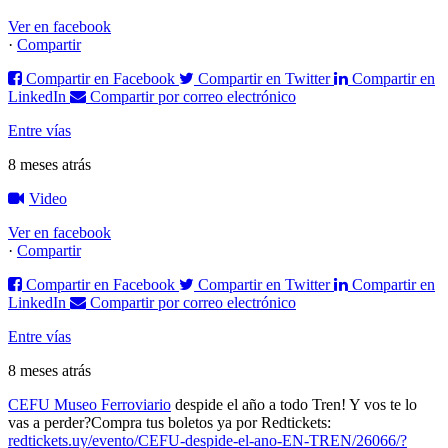
Ver en facebook
·
Compartir
Compartir en Facebook
Compartir en Twitter
Compartir en
LinkedIn
Compartir por correo electrónico
Entre vías
8 meses atrás
Video
Ver en facebook
·
Compartir
Compartir en Facebook
Compartir en Twitter
Compartir en
LinkedIn
Compartir por correo electrónico
Entre vías
8 meses atrás
CEFU Museo Ferroviario
despide el año a todo Tren! Y vos te lo
vas a perder?
Compra tus boletos ya por Redtickets:
redtickets.uy/evento/CEFU-despide-el-ano-EN-TREN/26066/?