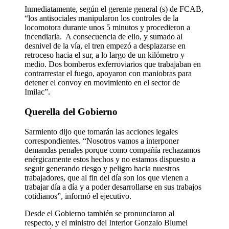
Inmediatamente, según el gerente general (s) de FCAB,
“los antisociales manipularon los controles de la
locomotora durante unos 5 minutos y procedieron a
incendiarla. A consecuencia de ello, y sumado al
desnivel de la vía, el tren empezó a desplazarse en
retroceso hacia el sur, a lo largo de un kilómetro y
medio. Dos bomberos exferroviarios que trabajaban en
contrarrestar el fuego, apoyaron con maniobras para
detener el convoy en movimiento en el sector de
Imilac”.
Querella del Gobierno
Sarmiento dijo que tomarán las acciones legales
correspondientes. “Nosotros vamos a interponer
demandas penales porque como compañía rechazamos
enérgicamente estos hechos y no estamos dispuesto a
seguir generando riesgo y peligro hacia nuestros
trabajadores, que al fin del día son los que vienen a
trabajar día a día y a poder desarrollarse en sus trabajos
cotidianos”, informó el ejecutivo.
Desde el Gobierno también se pronunciaron al
respecto, y el ministro del Interior Gonzalo Blumel