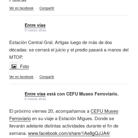
Ver en facebook
·
Compartir
Entre vías
5 meses atrás
Estación Central Gral. Artigas luego de más de dos
décadas: se cerrará el juicio y el predio pasará a manos del
MTOP.
Foto
Ver en facebook
·
Compartir
Entre vías
está con CEFU Museo Ferroviario.
6 meses atrás
El próximo viernes 20, acompañamos a
CEFU Museo
Ferroviario
en su viaje a Estación Migues. Donde se
llevarán adelante distintas actividades durante el fin de
semana.
www.facebook.com/share/1Ae8gQJJA4/