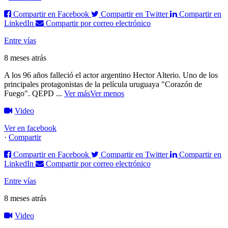
Compartir en Facebook
Compartir en Twitter
Compartir en
LinkedIn
Compartir por correo electrónico
Entre vías
8 meses atrás
A los 96 años falleció el actor argentino Hector Alterio. Uno de los
principales protagonistas de la película uruguaya "Corazón de
Fuego".
QEPD
...
Ver más
Ver menos
Video
Ver en facebook
·
Compartir
Compartir en Facebook
Compartir en Twitter
Compartir en
LinkedIn
Compartir por correo electrónico
Entre vías
8 meses atrás
Video