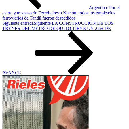
Argentina: Por el
cierre y traspaso de Ferrobaires a Nación, todos los empleados
ferroviarios de Tandil fueron despedidos
Siguiente entrada
Siguiente
LA CONSTRUCCIÓN DE LOS
TRENES DEL METRO DE QUITO TIENE UN 22% DE
AVANCE