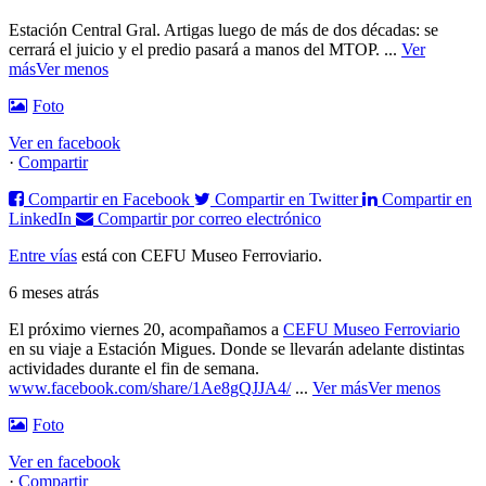
Estación Central Gral. Artigas luego de más de dos décadas: se
cerrará el juicio y el predio pasará a manos del MTOP.
...
Ver
más
Ver menos
Foto
Ver en facebook
·
Compartir
Compartir en Facebook
Compartir en Twitter
Compartir en
LinkedIn
Compartir por correo electrónico
Entre vías
está con CEFU Museo Ferroviario.
6 meses atrás
El próximo viernes 20, acompañamos a
CEFU Museo Ferroviario
en su viaje a Estación Migues. Donde se llevarán adelante distintas
actividades durante el fin de semana.
www.facebook.com/share/1Ae8gQJJA4/
...
Ver más
Ver menos
Foto
Ver en facebook
·
Compartir