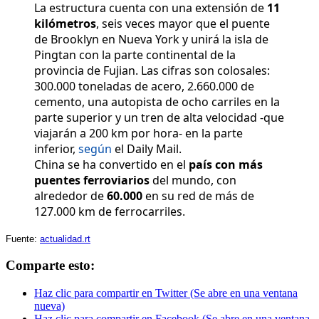
La estructura cuenta con una extensión de
11
kilómetros
, seis veces mayor que el puente
de Brooklyn en Nueva York y unirá la isla de
Pingtan con la parte continental de la
provincia de Fujian. Las cifras son colosales:
300.000 toneladas de acero, 2.660.000 de
cemento, una autopista de ocho carriles en la
parte superior y un tren de alta velocidad -que
viajarán a 200 km por hora- en la parte
inferior,
según
el Daily Mail.
China se ha convertido en el
país con más
puentes ferroviarios
del mundo, con
alrededor de
60.000
en su red de más de
127.000 km de ferrocarriles.
Fuente:
actualidad.rt
Comparte esto:
Haz clic para compartir en Twitter (Se abre en una ventana
nueva)
Haz clic para compartir en Facebook (Se abre en una ventana