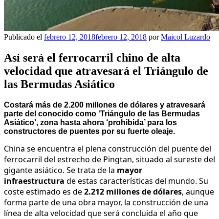
Publicado el
febrero 12, 2018
febrero 12, 2018
por
Maicol Luzardo
Así será el ferrocarril chino de alta
velocidad que atravesará el Triángulo de
las Bermudas Asiático
Costará más de 2.200 millones de dólares y atravesará
parte del conocido como ‘Triángulo de las Bermudas
Asiático’, zona hasta ahora ‘prohibida’ para los
constructores de puentes por su fuerte oleaje.
China se encuentra el plena construcción del puente del
ferrocarril del estrecho de Pingtan, situado al sureste del
gigante asiático. Se trata de la
mayor
infraestructura
de estas características del mundo. Su
coste estimado es de
2.212 millones de dólares
, aunque
forma parte de una obra mayor, la construcción de una
línea de alta velocidad que será concluida el año que