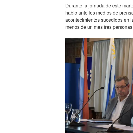
Durante la jornada de este marte
hablo ante los medios de prensa
acontecimientos sucedidos en la
menos de un mes tres personas p