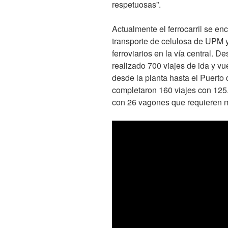
respetuosas”.
Actualmente el ferrocarril se enc
transporte de celulosa de UPM y
ferroviarios en la vía central. D
realizado 700 viajes de ida y vu
desde la planta hasta el Puerto
completaron 160 viajes con 125.
con 26 vagones que requieren m