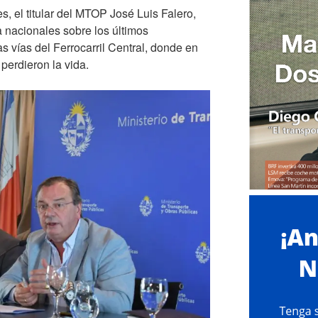
s, el titular del MTOP José Luis Falero,
 nacionales sobre los últimos
s vías del Ferrocarril Central, donde en
erdieron la vida.