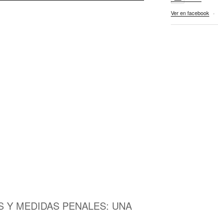
Ver en facebook
·
AS Y MEDIDAS PENALES: UNA