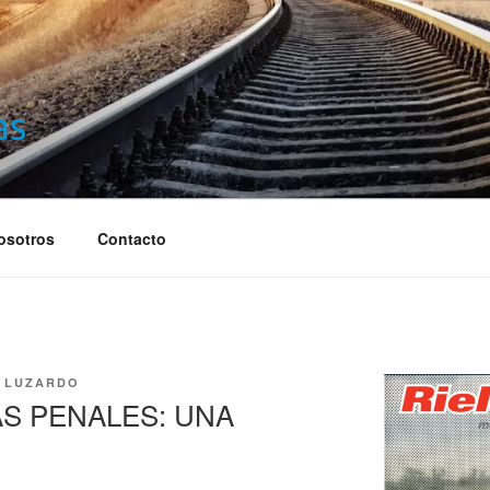
S
osotros
Contacto
 LUZARDO
AS PENALES: UNA