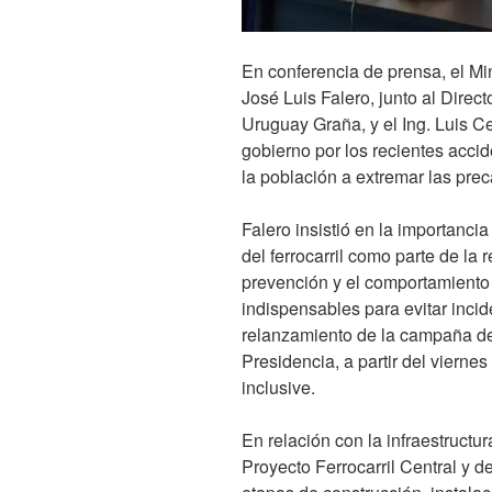
En conferencia de prensa, el Mi
José Luis Falero, junto al Direc
Uruguay Graña, y el Ing. Luis Ce
gobierno por los recientes accide
la población a extremar las prec
Falero insistió en la importanci
del ferrocarril como parte de la 
prevención y el comportamiento
indispensables para evitar incid
relanzamiento de la campaña de
Presidencia, a partir del vierne
inclusive.
En relación con la infraestructur
Proyecto Ferrocarril Central y d