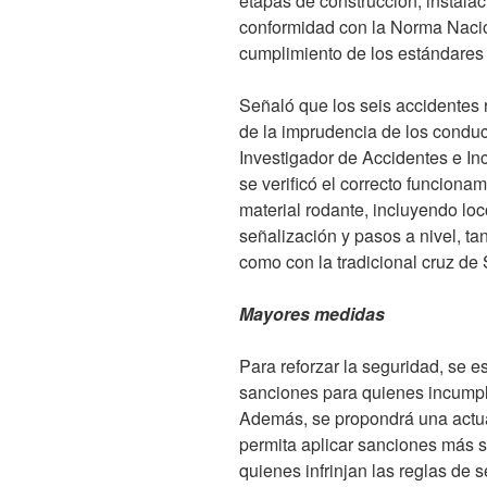
etapas de construcción, instalaci
conformidad con la Norma Nacio
cumplimiento de los estándares 
Señaló que los seis accidentes 
de la imprudencia de los conduc
Investigador de Accidentes e Inc
se verificó el correcto funcionam
material rodante, incluyendo lo
señalización y pasos a nivel, t
como con la tradicional cruz de
Mayores medidas
Para reforzar la seguridad, se e
sanciones para quienes incumpl
Además, se propondrá una actua
permita aplicar sanciones más s
quienes infrinjan las reglas de s