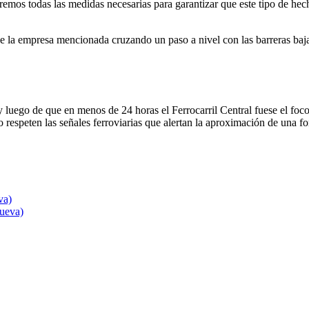
aremos todas las medidas necesarias para garantizar que este tipo de hec
 la empresa mencionada cruzando un paso a nivel con las barreras baja
 luego de que en menos de 24 horas el Ferrocarril Central fuese el foc
respeten las señales ferroviarias que alertan la aproximación de una f
va)
nueva)