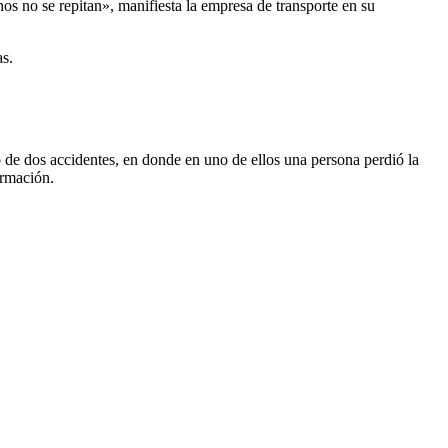
hos no se repitan», manifiesta la empresa de transporte en su
s.
o de dos accidentes, en donde en uno de ellos una persona perdió la
ormación.