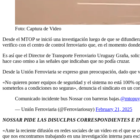
Foto: Captura de Video
Desde el MTOP se inició una investigación luego de que se difundier
verifico con el centro de control ferroviario que, en el momento donde
Es así que el Director de Transporte Ferroviario Uruguay Graña, solic
hace caso omiso a las señales que indicaban que no podía cruzar.
Desde la Unión Ferroviaria se expreso gran preocupación, dado que veci
«No quieren poner equipos de seguridad y el sistema no está 100% oper
someterlos a condiciones no seguras», denuncia el sindicato en un co
Comunicado incidente bus Nossar con barreras bajas.
@mtopuy
— Unión Ferroviaria (@Ferroviariosuy)
February 21, 2025
NOSSAR PIDE LAS DISUCLPAS CORRESPONDIENTES E I
«Ante la reciente difusión en redes sociales de un video en el que se
que nos encontramos trabajando en una investigación interna para escl