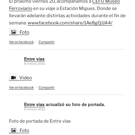
El próximo viernes 20, acompañamos a
CEFU Museo
Ferroviario
en su viaje a Estación Migues. Donde se
llevarán adelante distintas actividades durante el fin de
semana.
www.facebook.com/share/1Ae8gQJJA4/
Foto
Ver en facebook
·
Compartir
Entre vías
6 meses atrás
Video
Ver en facebook
·
Compartir
Entre vías
actualizó su foto de portada.
6 meses atrás
Foto de portada de Entre vías
Foto