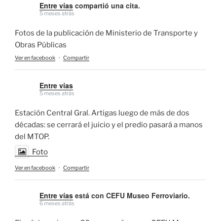
Entre vías
compartió una cita.
5 meses atrás
Fotos de la publicación de Ministerio de Transporte y
Obras Públicas
Ver en facebook
·
Compartir
Entre vías
5 meses atrás
Estación Central Gral. Artigas luego de más de dos
décadas: se cerrará el juicio y el predio pasará a manos
del MTOP.
Foto
Ver en facebook
·
Compartir
Entre vías
está con CEFU Museo Ferroviario.
6 meses atrás