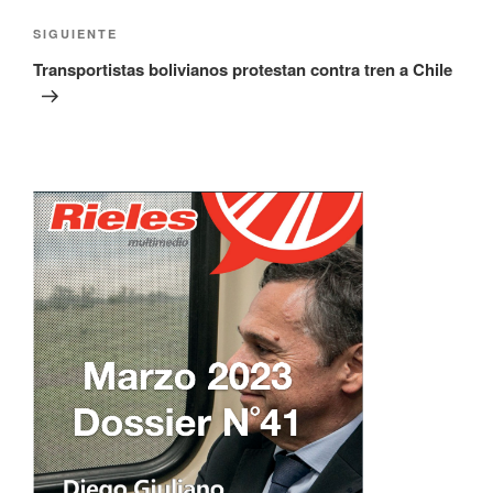
Siguiente
SIGUIENTE
entrada
Transportistas bolivianos protestan contra tren a Chile