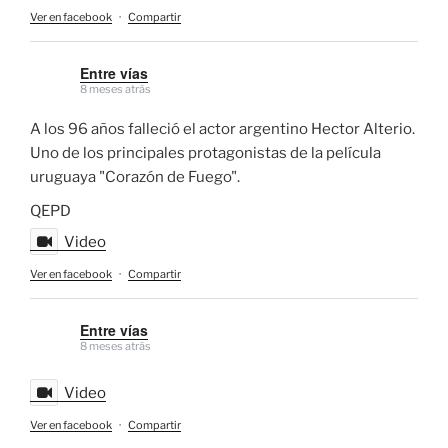
Ver en facebook
·
Compartir
Entre vías
8 meses atrás
A los 96 años falleció el actor argentino Hector Alterio.
Uno de los principales protagonistas de la película
uruguaya "Corazón de Fuego".
QEPD
Video
Ver en facebook
·
Compartir
Entre vías
8 meses atrás
Video
Ver en facebook
·
Compartir