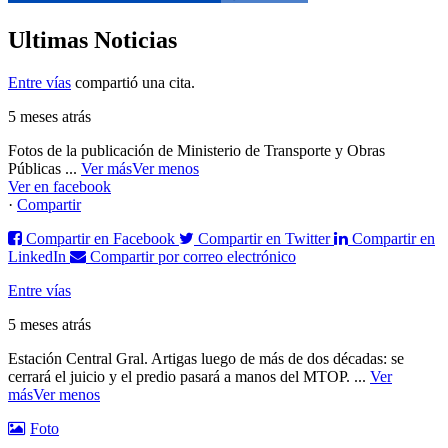
Ultimas Noticias
Entre vías
compartió una cita.
5 meses atrás
Fotos de la publicación de Ministerio de Transporte y Obras
Públicas
...
Ver más
Ver menos
Ver en facebook
·
Compartir
Compartir en Facebook
Compartir en Twitter
Compartir en
LinkedIn
Compartir por correo electrónico
Entre vías
5 meses atrás
Estación Central Gral. Artigas luego de más de dos décadas: se
cerrará el juicio y el predio pasará a manos del MTOP.
...
Ver
más
Ver menos
Foto