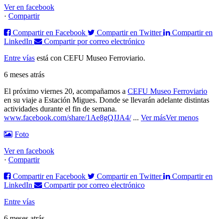
Ver en facebook
·
Compartir
Compartir en Facebook
Compartir en Twitter
Compartir en
LinkedIn
Compartir por correo electrónico
Entre vías
está con CEFU Museo Ferroviario.
6 meses atrás
El próximo viernes 20, acompañamos a
CEFU Museo Ferroviario
en su viaje a Estación Migues. Donde se llevarán adelante distintas
actividades durante el fin de semana.
www.facebook.com/share/1Ae8gQJJA4/
...
Ver más
Ver menos
Foto
Ver en facebook
·
Compartir
Compartir en Facebook
Compartir en Twitter
Compartir en
LinkedIn
Compartir por correo electrónico
Entre vías
6 meses atrás