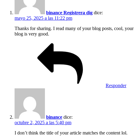
binance Registrera dig
dice:
mayo 25, 2025 a las 11:22 pm
Thanks for sharing. I read many of your blog posts, cool, your
blog is very good.
Responder
binance
dice:
octubre 2, 2025 a las 5:40 pm
I don’t think the title of your article matches the content lol.