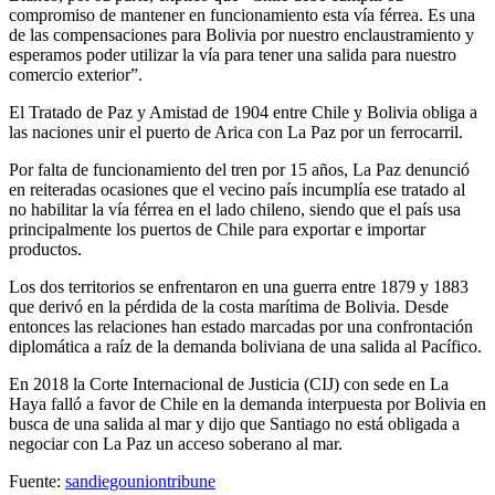
compromiso de mantener en funcionamiento esta vía férrea. Es una
de las compensaciones para Bolivia por nuestro enclaustramiento y
esperamos poder utilizar la vía para tener una salida para nuestro
comercio exterior”.
El Tratado de Paz y Amistad de 1904 entre Chile y Bolivia obliga a
las naciones unir el puerto de Arica con La Paz por un ferrocarril.
Por falta de funcionamiento del tren por 15 años, La Paz denunció
en reiteradas ocasiones que el vecino país incumplía ese tratado al
no habilitar la vía férrea en el lado chileno, siendo que el país usa
principalmente los puertos de Chile para exportar e importar
productos.
Los dos territorios se enfrentaron en una guerra entre 1879 y 1883
que derivó en la pérdida de la costa marítima de Bolivia. Desde
entonces las relaciones han estado marcadas por una confrontación
diplomática a raíz de la demanda boliviana de una salida al Pacífico.
En 2018 la Corte Internacional de Justicia (CIJ) con sede en La
Haya falló a favor de Chile en la demanda interpuesta por Bolivia en
busca de una salida al mar y dijo que Santiago no está obligada a
negociar con La Paz un acceso soberano al mar.
Fuente:
sandiegouniontribune