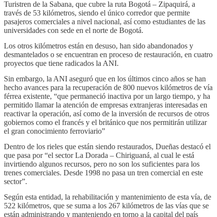
Turistren de la Sabana, que cubre la ruta Bogotá – Zipaquirá, a
través de 53 kilómetros, siendo el único corredor que permite
pasajeros comerciales a nivel nacional, así como estudiantes de las
universidades con sede en el norte de Bogotá.
Los otros kilómetros están en desuso, han sido abandonados y
desmantelados o se encuentran en proceso de restauración, en cuatro
proyectos que tiene radicados la ANI.
Sin embargo, la ANI aseguró que en los últimos cinco años se han
hecho avances para la recuperación de 800 nuevos kilómetros de vía
férrea existente, “que permaneció inactiva por un largo tiempo, y ha
permitido llamar la atención de empresas extranjeras interesadas en
reactivar la operación, así como de la inversión de recursos de otros
gobiernos como el francés y el británico que nos permitirán utilizar
el gran conocimiento ferroviario”
Dentro de los rieles que están siendo restaurados, Dueñas destacó el
que pasa por “el sector La Dorada – Chiriguaná, al cual le está
invirtiendo algunos recursos, pero no son los suficientes para los
trenes comerciales. Desde 1998 no pasa un tren comercial en este
sector”.
Según esta entidad, la rehabilitación y mantenimiento de esta vía, de
522 kilómetros, que se suma a los 267 kilómetros de las vías que se
están administrando y manteniendo en torno a la capital del país