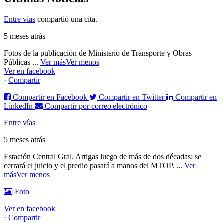
Entre vías
compartió una cita.
5 meses atrás
Fotos de la publicación de Ministerio de Transporte y Obras
Públicas
...
Ver más
Ver menos
Ver en facebook
·
Compartir
Compartir en Facebook
Compartir en Twitter
Compartir en
LinkedIn
Compartir por correo electrónico
Entre vías
5 meses atrás
Estación Central Gral. Artigas luego de más de dos décadas: se
cerrará el juicio y el predio pasará a manos del MTOP.
...
Ver
más
Ver menos
Foto
Ver en facebook
·
Compartir