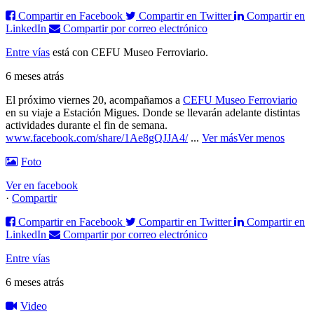
Compartir en Facebook
Compartir en Twitter
Compartir en
LinkedIn
Compartir por correo electrónico
Entre vías
está con CEFU Museo Ferroviario.
6 meses atrás
El próximo viernes 20, acompañamos a
CEFU Museo Ferroviario
en su viaje a Estación Migues. Donde se llevarán adelante distintas
actividades durante el fin de semana.
www.facebook.com/share/1Ae8gQJJA4/
...
Ver más
Ver menos
Foto
Ver en facebook
·
Compartir
Compartir en Facebook
Compartir en Twitter
Compartir en
LinkedIn
Compartir por correo electrónico
Entre vías
6 meses atrás
Video