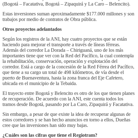
(Bogotá – Facatativa, Bogotá – Zipaquirá y La Caro – Belencito).
Estas inversiones suman aproximadamente $177.000 millones y son
trabajos por medio de contratos de Obra pública.
Otros proyectos adelantados
Según los registros de la ANI, hay cuatro proyectos que se están
haciendo para mejorar el transporte a través de líneas férreas.
Además del corredor La Dorada – Chiriguaná, uno de los más
importantes tiene que ver con la Red del Pacífico, la cual contempla
la rehabilitación, conservación, operación y explotación del
corredor. Está a cargo de la concesión de la Red Férrea del Pacífico,
que tiene a su cargo un total de 498 kilómetros, de vía desde el
puerto de Buenaventura, hasta la zona franca del Eje Cafetero,
ubicada en el municipio de la Tebaida.
El trayecto entre Bogotá y Belencito es otro de los que tienen planes
de recuperación. De acuerdo con la ANI, este cuenta todos los
tramos desde Bogotá, pasando por La Caro, Zipaquirá y Facatativa.
Sin embargo, a pesar de que existe la idea de recuperar algunas de
estos corredores y se han hecho anuncios en torno a ellos, Dueñas
cree que las inversiones han sido muy bajas.
¿Cuáles son las cifras que tiene el Regiotram?