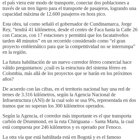
el país viera este modo de transporte, conectar dos poblaciones a
través de un tren ligero para el transporte de pasajeros, logrando una
capacidad máxima de 12.600 pasajeros en hora pico.
Esta obra, tal como señaló el gobernador de Cundinamarca, Jorge
Rey, “tendrá 41 kilómetros, desde el centro de Faca hasta la Calle 26
con Caracas, con 17 estaciones y permitirá que los facatativeños
tarden 48 minutos” en un recorrido considerado como “el gran
proyecto emblemático para que la competitividad no se interrumpa”
en la región.
La futura habilitación de un nuevo corredor férreo comercial hace
válido preguntarnos: ¿cuál es la estructura del sistema férreo en
Colombia, más allá de los proyectos que se harán en los próximos
años?
De acuerdo con las cifras, en el territorio nacional hay una red de
trenes de 3.316 kilómetros, según la Agencia Nacional de
Infraestructura (ANI) de la cual solo se usa 9%, representada en dos
tramos que no superan los 300 kilómetros operados.
Según la Agencia, el corredor más importante es el que transporta
carbón de Drummond, en la ruta Chiriguana – Santa Marta, la cual
está compuesta por 246 kilómetros y es operado por Fenoco.
La otra vía que está habilitada está en Bogotá y es el famoso