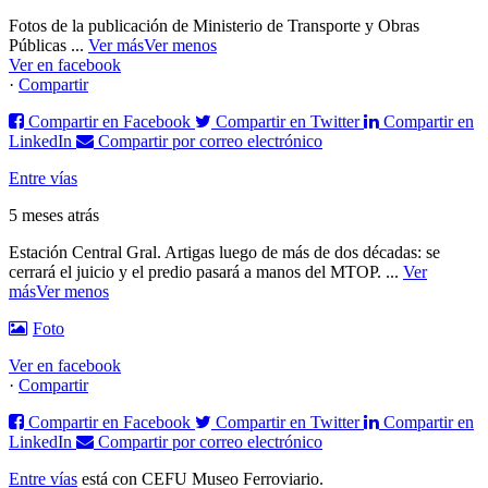
Fotos de la publicación de Ministerio de Transporte y Obras
Públicas
...
Ver más
Ver menos
Ver en facebook
·
Compartir
Compartir en Facebook
Compartir en Twitter
Compartir en
LinkedIn
Compartir por correo electrónico
Entre vías
5 meses atrás
Estación Central Gral. Artigas luego de más de dos décadas: se
cerrará el juicio y el predio pasará a manos del MTOP.
...
Ver
más
Ver menos
Foto
Ver en facebook
·
Compartir
Compartir en Facebook
Compartir en Twitter
Compartir en
LinkedIn
Compartir por correo electrónico
Entre vías
está con CEFU Museo Ferroviario.