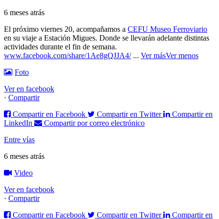
6 meses atrás
El próximo viernes 20, acompañamos a
CEFU Museo Ferroviario
en su viaje a Estación Migues. Donde se llevarán adelante distintas
actividades durante el fin de semana.
www.facebook.com/share/1Ae8gQJJA4/
...
Ver más
Ver menos
Foto
Ver en facebook
·
Compartir
Compartir en Facebook
Compartir en Twitter
Compartir en
LinkedIn
Compartir por correo electrónico
Entre vías
6 meses atrás
Video
Ver en facebook
·
Compartir
Compartir en Facebook
Compartir en Twitter
Compartir en