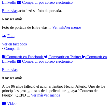
LinkedIn
Compartir por correo electrónico
Entre vías
actualizó su foto de portada.
6 meses atrás
Foto de portada de Entre vías
...
Ver más
Ver menos
Foto
Ver en facebook
·
Compartir
Compartir en Facebook
Compartir en Twitter
Compartir en
LinkedIn
Compartir por correo electrónico
Entre vías
8 meses atrás
A los 96 años falleció el actor argentino Hector Alterio. Uno de los
principales protagonistas de la película uruguaya "Corazón de
Fuego".
QEPD
...
Ver más
Ver menos
Video