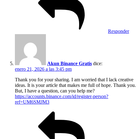
Responder
Akun Binance Gratis
dice:
enero 21, 2026 a las 3:45 pm
Thank you for your sharing. I am worried that I lack creative
ideas. It is your article that makes me full of hope. Thank you.
But, I have a question, can you help me?
https://accounts.binance.com/id/register-person?
ref=UM6SMJM3