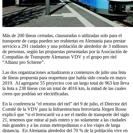
Más de 200 líneas cerradas, clausuradas o utilizadas solo para el
transporte de carga pueden ser reabiertas en Alemania para prestar
servicio a 291 ciudades y una población de alrededor de 3 millones
de personas, según las propuestas presentadas por la Asociación de
Compañías de Transporte Alemanas VDV y el grupo pro riel
“Allianz pro Schiene”.
Las dos organizaciones actualizaron a comienzos de julio una lista
de líneas propuesta para reapertura que había sido creada en mayo
2019. Al agregarse 55 proyectos con un largo total de 963 km lleva
la lista a 238 líneas con un total de 4016 km, la mitad de las cuales
creen que podrían ser electrificadas.
En la conferencia “el retorno del riel” del 9 de julio, el Director del
Comité de la VDV para la Infraestructura ferroviaria Jörgen Bosse
explicó que “si el ferrocarril va a ser el medio de transporte del siglo
21, tenemos que mirar al país entero y no solamente a las ciudades
más grandes y a las zonas metropolitanas o a los viajes de larga
distancia. En Alemania alrededor del 70 % de la población vive en