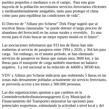
pueblos pequeños o medianos o en el campo. Para esta gran
mayoría de la población necesitamos servicios ferroviarios eficientes
y medioambientalmente amigables, tanto para proteger el clima
como para para equilibrar las condiciones de vida”.
El Director de “Allianz pro Schiene” Dirk Flege sugirió que al
reactivar líneas clausuradas “se puede detener el largo proceso de
abandono del ferrocarril en las zonas rurales y revertirlo. Es una
receta para el éxito buscar un mejor reparto modal en el futuro”.
Las asociaciones informaron que 933 km de líneas han sido
reabiertas al servicio de pasajeros entre 1994 y 2020, y 364 km para
carga. Sin embargo, en el mismo período, se han eliminado
servicios de pasajeros en líneas que suman unos 3600 km, y las
líneas para el transporte de carga también muestran un balance
negativo. La red nacional se ha reducido de 44600 a 38500 km.
VDV y Allianz pro Schiene indicaron que reabriendo 5 líneas en las
zonas más densamente pobladas actualmente sin servicio ferroviario,
se proveería acceso a los trenes a 300.000 personas.
Las dos organizaciones apuntan a que cambios en la
Gemeindeverkehrsfinanzierungsgesetz (Ley Municipal de
Financiamiento del Transporte) mejoraron las opciones para
potenciales reaperturas, estimulando la actividad a nivel local y del