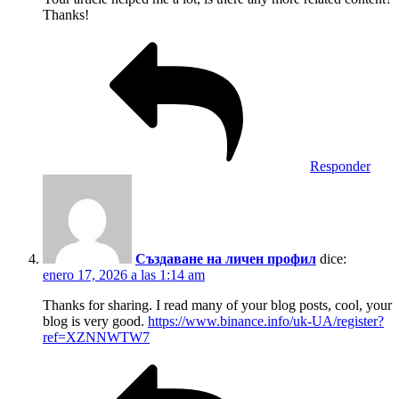
Thanks!
Responder
Създаване на личен профил
dice:
enero 17, 2026 a las 1:14 am
Thanks for sharing. I read many of your blog posts, cool, your
blog is very good.
https://www.binance.info/uk-UA/register?
ref=XZNNWTW7