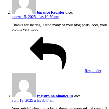
binance Register
dice:
marzo 15, 2025 a las 10:50 pm
Thanks for sharing. I read many of your blog posts, cool, your
blog is very good.
Responder
registro na binance us
dice:
abril 19, 2025 a las 3:47 am
Your article helped me a lot, is there any more related content?