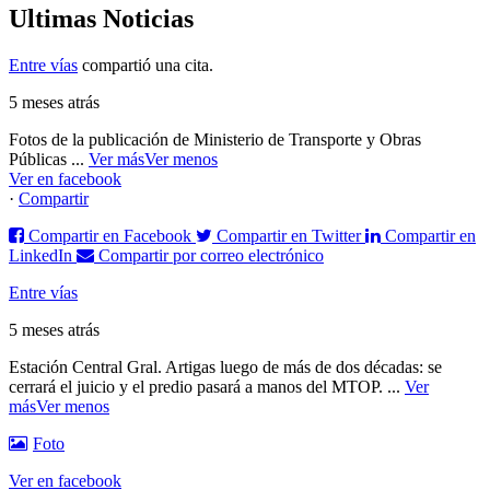
Ultimas Noticias
Entre vías
compartió una cita.
5 meses atrás
Fotos de la publicación de Ministerio de Transporte y Obras
Públicas
...
Ver más
Ver menos
Ver en facebook
·
Compartir
Compartir en Facebook
Compartir en Twitter
Compartir en
LinkedIn
Compartir por correo electrónico
Entre vías
5 meses atrás
Estación Central Gral. Artigas luego de más de dos décadas: se
cerrará el juicio y el predio pasará a manos del MTOP.
...
Ver
más
Ver menos
Foto
Ver en facebook