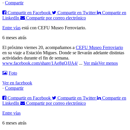
·
Compartir
Compartir en Facebook
Compartir en Twitter
Compartir en
LinkedIn
Compartir por correo electrónico
Entre vías
está con CEFU Museo Ferroviario.
6 meses atrás
El próximo viernes 20, acompañamos a
CEFU Museo Ferroviario
en su viaje a Estación Migues. Donde se llevarán adelante distintas
actividades durante el fin de semana.
www.facebook.com/share/1Ae8gQJJA4/
...
Ver más
Ver menos
Foto
Ver en facebook
·
Compartir
Compartir en Facebook
Compartir en Twitter
Compartir en
LinkedIn
Compartir por correo electrónico
Entre vías
6 meses atrás