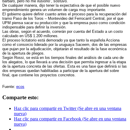
bárbaro, pero no me ilusiono”, sostuvo.
De cualquier manera, dijo tener la expectativa de que el posible nuevo
emprendimiento genera un volumen de carga muy importante.
El gobierno quiere definir cuanto antes el proceso para la recuperación del
tramo Paso de los Toros – Montevideo del Ferrocarril Central, por el que
UPM piensa sacar su producción y que la empresa puso como condición
indispensable para definir la inversión.
Las obras, según el acuerdo, correrán por cuenta del Estado a un costo
calculado en US$ 1.200 millones.
El
proceso licitatorio está demorado
ya que tanto la española Acciona
como el consorcio liderado por la uruguaya Saceem, dos de las empresas
que pujan por la adjudicación, objetarán el resultado de la fase económica
de la apertura de pliegos.
Según Rossi, se está en los tiempos finales del análisis de cada uno de
los alegatos, lo que llevará a una decisión que permita ingresar a la etapa
de la apertura concreta de las ofertas. Esta es una fase que definirá si las
dos empresas quedan habilitadas a participar de la apertura del sobre
final, que contiene los proyectos concretos.
Fuente:
ecos
Comparte esto:
Haz clic para compartir en Twitter (Se abre en una ventana
nueva)
Haz clic para compartir en Facebook (Se abre en una ventana
nueva)