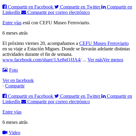
Compartir en Facebook
Compartir en Twitter
Compartir en
LinkedIn
Compartir por correo electrónico
Entre vías
está con CEFU Museo Ferroviario.
6 meses atrás
El próximo viernes 20, acompañamos a
CEFU Museo Ferroviario
en su viaje a Estación Migues. Donde se llevarán adelante distintas
actividades durante el fin de semana.
www.facebook.com/share/1Ae8gQJJA4/
...
Ver más
Ver menos
Foto
Ver en facebook
·
Compartir
Compartir en Facebook
Compartir en Twitter
Compartir en
LinkedIn
Compartir por correo electrónico
Entre vías
6 meses atrás
Video