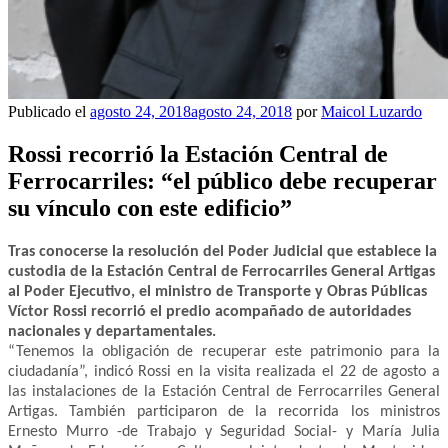
Publicado el
agosto 24, 2018
agosto 24, 2018
por
Maicol Luzardo
Rossi recorrió la Estación Central de
Ferrocarriles: “el público debe recuperar
su vínculo con este edificio”
Tras conocerse la resolución del Poder Judicial que establece la
custodia de la Estación Central de Ferrocarriles General Artigas
al Poder Ejecutivo, el ministro de Transporte y Obras Públicas
Víctor Rossi recorrió el predio acompañado de autoridades
nacionales y departamentales.
“Tenemos la obligación de recuperar este patrimonio para la
ciudadanía”, indicó Rossi en la visita realizada el 22 de agosto a
las instalaciones de la Estación Central de Ferrocarriles General
Artigas. También participaron de la recorrida los ministros
Ernesto Murro -de Trabajo y Seguridad Social- y María Julia