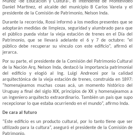
Muñoz -de Educación y Cultura-, el intendente de Montevideo
Daniel Martínez, el alcalde del municipio B Carlos Varela y el
presidente de la Comisión de Patrimonio, Nelson Inda.
Durante la recorrida, Rossi informó a los medios presentes que se
adoptarán medidas de limpieza, seguridad y alumbrado para que
el público pueda vistar la vieja estación de trenes en el Día del
Patrimonio, que se llevará adelante el 6 y 7 de octubre: “el
público debe recuperar su vínculo con este edificio”, afirmó el
jerarca.
Por su parte, el presidente de la Comisión del Patrimonio Cultural
de la Nación Arq. Nelson Inda, destacó la importancia patrimonial
del edificio y elogió al Ing. Luigi Andreoni por la calidad
arquitectónica de la vieja estación de trenes, construida en 1897:
“homenajeamos muchas cosas acá, un momento histórico del
Uruguay a final del siglo XIX, principios de XX y homenajeamos a
un ingeniero arquitecto extraordinario. También un país que supo
recepcionar lo que estaba ocurriendo en el mundo”, afirmo Inda.
De cara al futuro
“Este edificio es un producto cultural, por lo tanto tiene que ser
utilizado para la cultura”, aseguró el presidente de la Comisión de
Patrimonio.