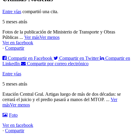
Entre vías
compartió una cita.
5 meses atrás
Fotos de la publicación de Ministerio de Transporte y Obras
Públicas
...
Ver más
Ver menos
Ver en facebook
·
Compartir
Compartir en Facebook
Compartir en Twitter
Compartir en
LinkedIn
Compartir por correo electrónico
Entre vías
5 meses atrás
Estación Central Gral. Artigas luego de más de dos décadas: se
cerrará el juicio y el predio pasará a manos del MTOP.
...
Ver
más
Ver menos
Foto
Ver en facebook
·
Compartir