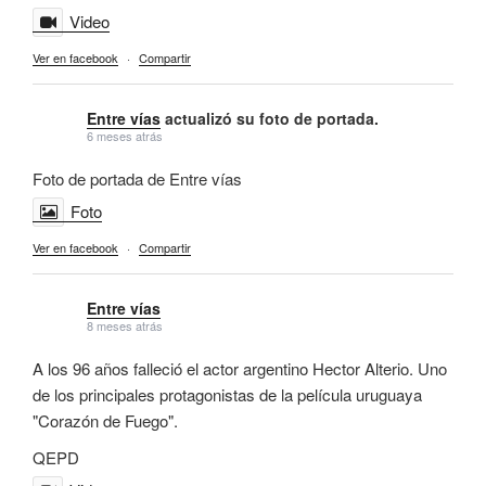
Video
Ver en facebook
·
Compartir
Entre vías
actualizó su foto de portada.
6 meses atrás
Foto de portada de Entre vías
Foto
Ver en facebook
·
Compartir
Entre vías
8 meses atrás
A los 96 años falleció el actor argentino Hector Alterio. Uno
de los principales protagonistas de la película uruguaya
"Corazón de Fuego".
QEPD