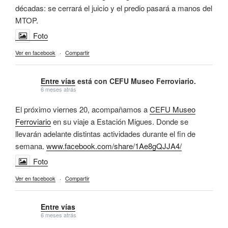
décadas: se cerrará el juicio y el predio pasará a manos del
MTOP.
Foto
Ver en facebook
·
Compartir
Entre vías
está con CEFU Museo Ferroviario.
6 meses atrás
El próximo viernes 20, acompañamos a
CEFU Museo
Ferroviario
en su viaje a Estación Migues. Donde se
llevarán adelante distintas actividades durante el fin de
semana.
www.facebook.com/share/1Ae8gQJJA4/
Foto
Ver en facebook
·
Compartir
Entre vías
6 meses atrás