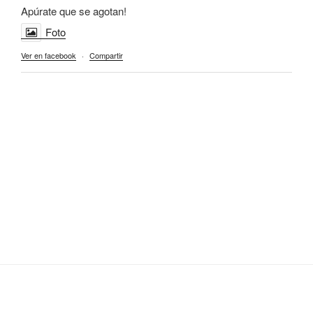
Apúrate que se agotan!
Foto
Ver en facebook
·
Compartir