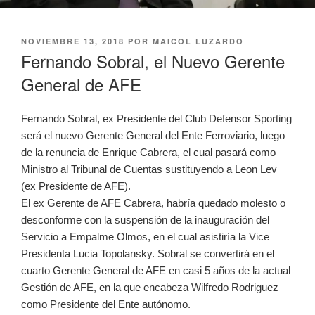
PUBLICADO
NOVIEMBRE 13, 2018
POR
MAICOL LUZARDO
EL
Fernando Sobral, el Nuevo Gerente
General de AFE
Fernando Sobral, ex Presidente del Club Defensor Sporting
será el nuevo Gerente General del Ente Ferroviario, luego
de la renuncia de Enrique Cabrera, el cual pasará como
Ministro al Tribunal de Cuentas sustituyendo a Leon Lev
(ex Presidente de AFE).
El ex Gerente de AFE Cabrera, habría quedado molesto o
desconforme con la suspensión de la inauguración del
Servicio a Empalme Olmos, en el cual asistiría la Vice
Presidenta Lucia Topolansky. Sobral se convertirá en el
cuarto Gerente General de AFE en casi 5 años de la actual
Gestión de AFE, en la que encabeza Wilfredo Rodriguez
como Presidente del Ente autónomo.