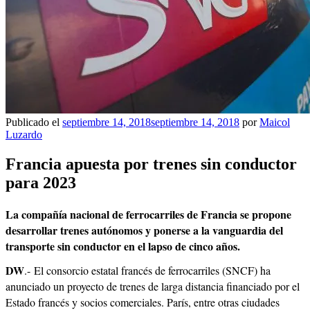
Publicado el
septiembre 14, 2018
septiembre 14, 2018
por
Maicol
Luzardo
Francia apuesta por trenes sin conductor
para 2023
La compañía nacional de ferrocarriles de Francia se propone
desarrollar trenes autónomos y ponerse a la vanguardia del
transporte sin conductor en el lapso de cinco años.
DW
.- El consorcio estatal francés de ferrocarriles (SNCF) ha
anunciado un proyecto de trenes de larga distancia financiado por el
Estado francés y socios comerciales. París, entre otras ciudades