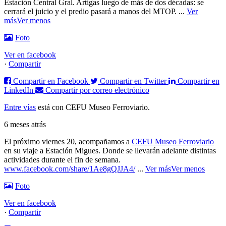
Estación Central Gral. Artigas luego de más de dos décadas: se
cerrará el juicio y el predio pasará a manos del MTOP.
...
Ver
más
Ver menos
Foto
Ver en facebook
·
Compartir
Compartir en Facebook
Compartir en Twitter
Compartir en
LinkedIn
Compartir por correo electrónico
Entre vías
está con CEFU Museo Ferroviario.
6 meses atrás
El próximo viernes 20, acompañamos a
CEFU Museo Ferroviario
en su viaje a Estación Migues. Donde se llevarán adelante distintas
actividades durante el fin de semana.
www.facebook.com/share/1Ae8gQJJA4/
...
Ver más
Ver menos
Foto
Ver en facebook
·
Compartir