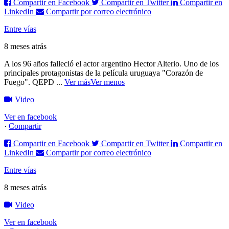
Compartir en Facebook
Compartir en Twitter
Compartir en
LinkedIn
Compartir por correo electrónico
Entre vías
8 meses atrás
A los 96 años falleció el actor argentino Hector Alterio. Uno de los
principales protagonistas de la película uruguaya "Corazón de
Fuego".
QEPD
...
Ver más
Ver menos
Video
Ver en facebook
·
Compartir
Compartir en Facebook
Compartir en Twitter
Compartir en
LinkedIn
Compartir por correo electrónico
Entre vías
8 meses atrás
Video
Ver en facebook