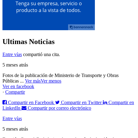
Ultimas Noticias
Entre vías
compartió una cita.
5 meses atrás
Fotos de la publicación de Ministerio de Transporte y Obras
Públicas
...
Ver más
Ver menos
Ver en facebook
·
Compartir
Compartir en Facebook
Compartir en Twitter
Compartir en
LinkedIn
Compartir por correo electrónico
Entre vías
5 meses atrás