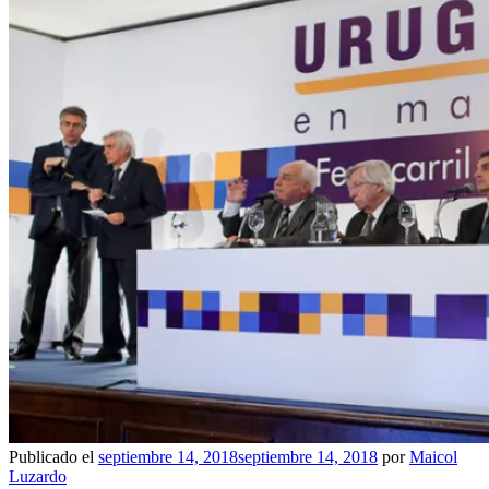
Publicado el
septiembre 14, 2018
septiembre 14, 2018
por
Maicol
Luzardo