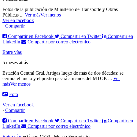
Fotos de la publicación de Ministerio de Transporte y Obras
Públicas
...
Ver más
Ver menos
Ver en facebook
·
Compartir
Compartir en Facebook
Compartir en Twitter
Compartir en
LinkedIn
Compartir por correo electrónico
Entre vías
5 meses atrás
Estación Central Gral. Artigas luego de más de dos décadas: se
cerrará el juicio y el predio pasará a manos del MTOP.
...
Ver
más
Ver menos
Foto
Ver en facebook
·
Compartir
Compartir en Facebook
Compartir en Twitter
Compartir en
LinkedIn
Compartir por correo electrónico
Entre vías
está con CEFU Museo Ferroviario.