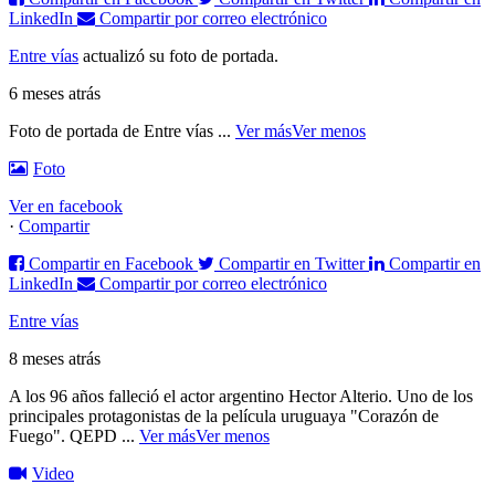
LinkedIn
Compartir por correo electrónico
Entre vías
actualizó su foto de portada.
6 meses atrás
Foto de portada de Entre vías
...
Ver más
Ver menos
Foto
Ver en facebook
·
Compartir
Compartir en Facebook
Compartir en Twitter
Compartir en
LinkedIn
Compartir por correo electrónico
Entre vías
8 meses atrás
A los 96 años falleció el actor argentino Hector Alterio. Uno de los
principales protagonistas de la película uruguaya "Corazón de
Fuego".
QEPD
...
Ver más
Ver menos
Video