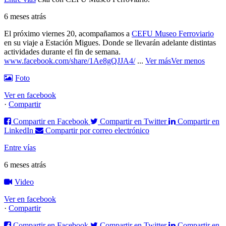
6 meses atrás
El próximo viernes 20, acompañamos a
CEFU Museo Ferroviario
en su viaje a Estación Migues. Donde se llevarán adelante distintas
actividades durante el fin de semana.
www.facebook.com/share/1Ae8gQJJA4/
...
Ver más
Ver menos
Foto
Ver en facebook
·
Compartir
Compartir en Facebook
Compartir en Twitter
Compartir en
LinkedIn
Compartir por correo electrónico
Entre vías
6 meses atrás
Video
Ver en facebook
·
Compartir
Compartir en Facebook
Compartir en Twitter
Compartir en