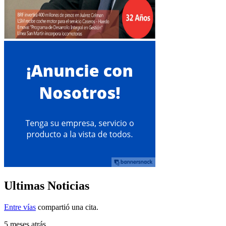
Ultimas Noticias
Entre vías
compartió una cita.
5 meses atrás