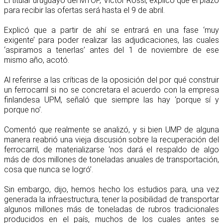
El titular uruguayo del MTOP, Víctor Rossi, explicó que el plazo
para recibir las ofertas será hasta el 9 de abril.
Explicó que a partir de ahí se entrará en una fase ‘muy
exigente’ para poder realizar las adjudicaciones, las cuales
‘aspiramos a tenerlas’ antes del 1 de noviembre de ese
mismo año, acotó.
Al referirse a las críticas de la oposición del por qué construir
un ferrocarril si no se concretara el acuerdo con la empresa
finlandesa UPM, señaló que siempre las hay ‘porque sí y
porque no’.
Comentó que realmente se analizó, y si bien UMP de alguna
manera reabrió una vieja discusión sobre la recuperación del
ferrocarril, de materializarse ‘nos dará el respaldo de algo
más de dos millones de toneladas anuales de transportación,
cosa que nunca se logró’.
Sin embargo, dijo, hemos hecho los estudios para, una vez
generada la infraestructura, tener la posibilidad de transportar
algunos millones más de toneladas de rubros tradicionales
producidos en el país, muchos de los cuales antes se