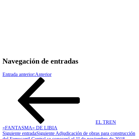
Navegación de entradas
Entrada anterior:
Anterior
EL TREN
«FANTASMA» DE LIBIA
Siguiente entrada
Siguiente
Adjudicación de obras para construcción
del Ferrocarril Central se conocerá el 1º de noviembre de 2018