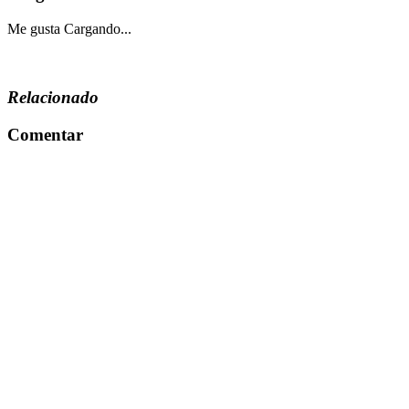
Me gusta
Cargando...
Relacionado
Comentar