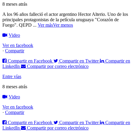
8 meses atrás
A los 96 años falleció el actor argentino Hector Alterio. Uno de los
principales protagonistas de la película uruguaya "Corazón de
Fuego".
QEPD
...
Ver más
Ver menos
Video
Ver en facebook
·
Compartir
Compartir en Facebook
Compartir en Twitter
Compartir en
LinkedIn
Compartir por correo electrónico
Entre vías
8 meses atrás
Video
Ver en facebook
·
Compartir
Compartir en Facebook
Compartir en Twitter
Compartir en
LinkedIn
Compartir por correo electrónico