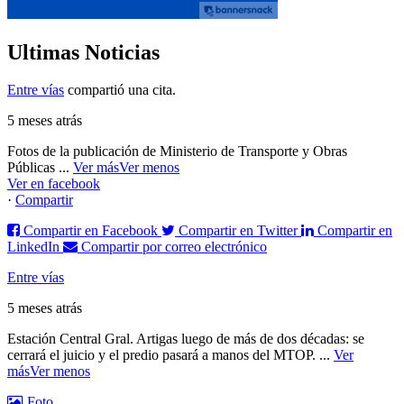
Ultimas Noticias
Entre vías
compartió una cita.
5 meses atrás
Fotos de la publicación de Ministerio de Transporte y Obras
Públicas
...
Ver más
Ver menos
Ver en facebook
·
Compartir
Compartir en Facebook
Compartir en Twitter
Compartir en
LinkedIn
Compartir por correo electrónico
Entre vías
5 meses atrás
Estación Central Gral. Artigas luego de más de dos décadas: se
cerrará el juicio y el predio pasará a manos del MTOP.
...
Ver
más
Ver menos
Foto