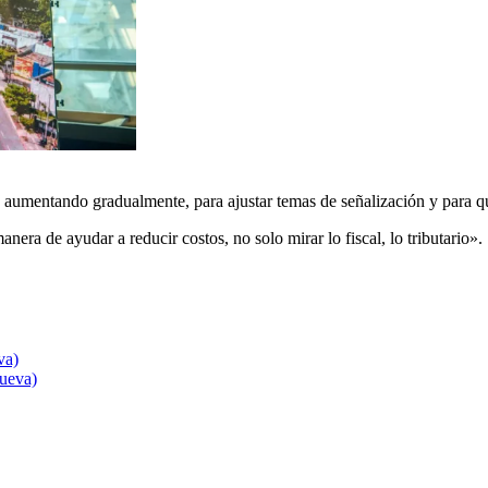
irá aumentando gradualmente, para ajustar temas de señalización y para qu
nera de ayudar a reducir costos, no solo mirar lo fiscal, lo tributario».
va)
nueva)