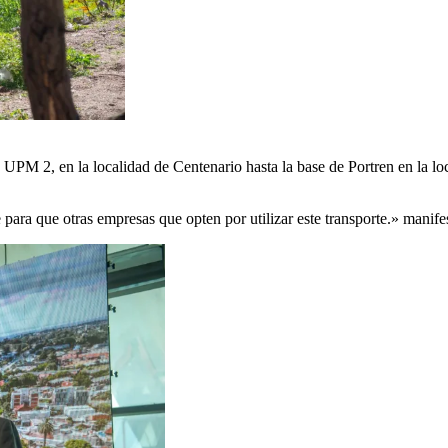
 de UPM 2, en la localidad de Centenario hasta la base de Portren en la l
ara que otras empresas que opten por utilizar este transporte.» manife