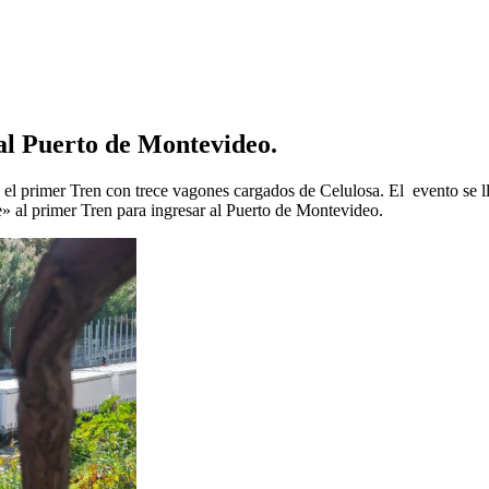
al Puerto de Montevideo.
el primer Tren con trece vagones cargados de Celulosa. El evento se lle
e» al primer Tren para ingresar al Puerto de Montevideo.