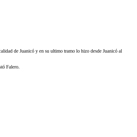
ocalidad de Juanicó y en su ultimo tramo lo hizo desde Juanicó al
stó Falero.