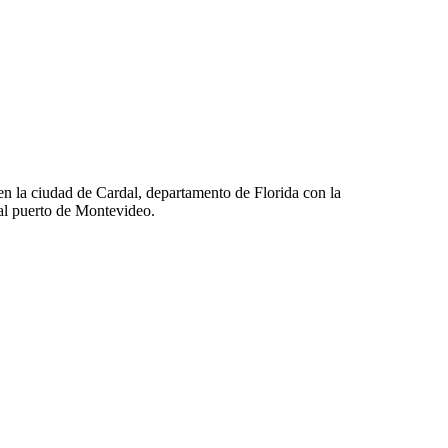
a en la ciudad de Cardal, departamento de Florida con la
 al puerto de Montevideo.