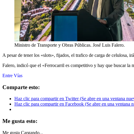
Ministro de Transporte y Obras Públicas. José Luis Falero.
A pesar de tener los «slots», fijados, el trafico de carga de celulosa, 
Falero, indicó que el «Ferrocarril es competitivo y hay que buscar la ma
Entre Vías
Comparte esto:
Haz clic para compartir en Twitter (Se abre en una ventana nue
Haz clic para compartir en Facebook (Se abre en una ventana 
Me gusta esto:
Me gusta
Cargando...