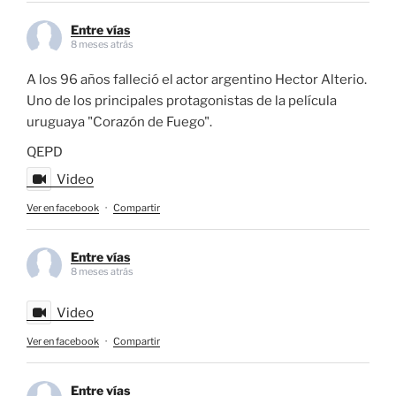
Entre vías
8 meses atrás
A los 96 años falleció el actor argentino Hector Alterio.
Uno de los principales protagonistas de la película
uruguaya "Corazón de Fuego".
QEPD
Video
Ver en facebook
·
Compartir
Entre vías
8 meses atrás
Video
Ver en facebook
·
Compartir
Entre vías