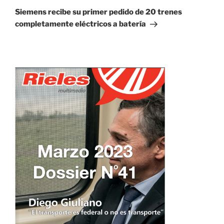
entrada
Siemens recibe su primer pedido de 20 trenes
completamente eléctricos a batería