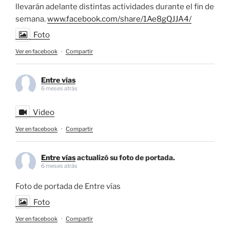
llevarán adelante distintas actividades durante el fin de
semana.
www.facebook.com/share/1Ae8gQJJA4/
Foto
Ver en facebook
·
Compartir
Entre vías
6 meses atrás
Video
Ver en facebook
·
Compartir
Entre vías
actualizó su foto de portada.
6 meses atrás
Foto de portada de Entre vías
Foto
Ver en facebook
·
Compartir