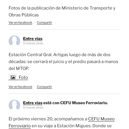
Fotos de la publicación de Ministerio de Transporte y
Obras Públicas
Ver en facebook
·
Compartir
Entre vías
5 meses atrás
Estación Central Gral. Artigas luego de más de dos
décadas: se cerrará el juicio y el predio pasará a manos
del MTOP.
Foto
Ver en facebook
·
Compartir
Entre vías
está con CEFU Museo Ferroviario.
6 meses atrás
El próximo viernes 20, acompañamos a
CEFU Museo
Ferroviario
en su viaje a Estación Migues. Donde se