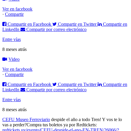
Ver en facebook
·
Compartir
Compartir en Facebook
Compartir en Twitter
Compartir en
LinkedIn
Compartir por correo electrónico
Entre vías
8 meses atrás
Video
Ver en facebook
·
Compartir
Compartir en Facebook
Compartir en Twitter
Compartir en
LinkedIn
Compartir por correo electrónico
Entre vías
8 meses atrás
CEFU Museo Ferroviario
despide el año a todo Tren! Y vos te lo
vas a perder?
Compra tus boletos ya por Redtickets:
redtickets.uy/evento/CEFU-despide-el-ano-EN-TREN/26066/?