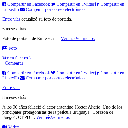
Compartir en Facebook
Compartir en Twitter
Compartir en
LinkedIn
Compartir por correo electrónico
Entre vías
actualizó su foto de portada.
6 meses atrás
Foto de portada de Entre vías
...
Ver más
Ver menos
Foto
Ver en facebook
·
Compartir
Compartir en Facebook
Compartir en Twitter
Compartir en
LinkedIn
Compartir por correo electrónico
Entre vías
8 meses atrás
A los 96 años falleció el actor argentino Hector Alterio. Uno de los
principales protagonistas de la película uruguaya "Corazón de
Fuego".
QEPD
...
Ver más
Ver menos
Video