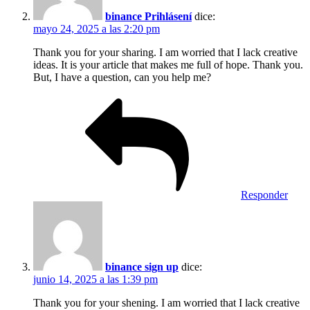
binance Prihlásení
dice:
mayo 24, 2025 a las 2:20 pm
Thank you for your sharing. I am worried that I lack creative
ideas. It is your article that makes me full of hope. Thank you.
But, I have a question, can you help me?
Responder
binance sign up
dice:
junio 14, 2025 a las 1:39 pm
Thank you for your shening. I am worried that I lack creative