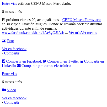
Entre vías
está con CEFU Museo Ferroviario.
6 meses atrás
El próximo viernes 20, acompañamos a
CEFU Museo Ferroviario
en su viaje a Estación Migues. Donde se llevarán adelante distintas
actividades durante el fin de semana.
www.facebook.com/share/1Ae8gQJJA4/
...
Ver más
Ver menos
Foto
Ver en facebook
·
Compartir
Compartir en Facebook
Compartir en Twitter
Compartir en
LinkedIn
Compartir por correo electrónico
Entre vías
6 meses atrás
Video
Ver en facebook
·
Compartir