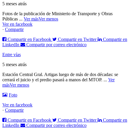
5 meses atrás
Fotos de la publicación de Ministerio de Transporte y Obras
Públicas
...
Ver más
Ver menos
Ver en facebook
·
Compartir
Compartir en Facebook
Compartir en Twitter
Compartir en
LinkedIn
Compartir por correo electrónico
Entre vías
5 meses atrás
Estación Central Gral. Artigas luego de más de dos décadas: se
cerrará el juicio y el predio pasará a manos del MTOP.
...
Ver
más
Ver menos
Foto
Ver en facebook
·
Compartir
Compartir en Facebook
Compartir en Twitter
Compartir en
LinkedIn
Compartir por correo electrónico