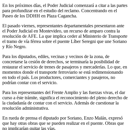
En los próximos días, el Poder Judicial comenzará a citar a las partes
para profundizar en el estudio del reclamo. Concentrando en el
Paseo de los DDHH en Plaza Cagancha.
El pasado viernes, representantes departamentales presentaron ante
el Poder Judicial en Montevideo, un recurso de amparo contra la
resolución de AFE. La que implica ceder al Ministerio de Transporte
el tramo de vía férrea sobre el puente Líber Seregni que une Soriano
y Río Negro.
Para los diputados, ediles, vecinas y vecinos de la zona, de
concretarse la cesión de derechos, se terminaría la posibilidad de
restaurar el servicio de trenes de pasajeros y mercaderías. Lo que, en
momentos donde el transporte ferroviario se está redimensionando
en todo el país. Los productores, comerciantes y pasajeros, no
podrían contar con el servicio.
Para los representantes del Frente Amplio y las fuerzas vivas, el dar
curso a éste trámite, significa el reconocimiento del pleno derecho de
la ciudadanía de contar con el servicio. Además de cuestionar la
resolución administrativa.
En rueda de prensa el diputado por Soriano, Enzo Malán, expresó
que hay otras obras que se pueden realizar en el puente. Obras que
no implicarían quitar las vías.