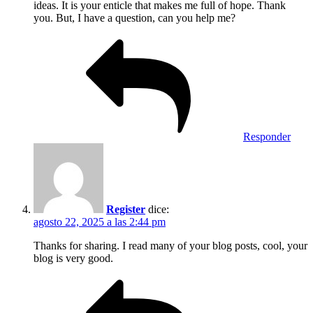
ideas. It is your enticle that makes me full of hope. Thank
you. But, I have a question, can you help me?
Responder
Register
dice:
agosto 22, 2025 a las 2:44 pm
Thanks for sharing. I read many of your blog posts, cool, your
blog is very good.