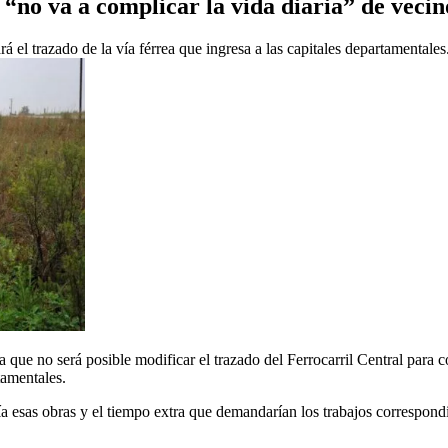
“no va a complicar la vida diaria” de vecin
l trazado de la vía férrea que ingresa a las capitales departamentales
 que no será posible modificar el trazado del Ferrocarril Central para 
tamentales.
a esas obras y el tiempo extra que demandarían los trabajos correspondi