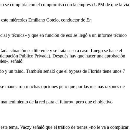
y no se cumpliria con el compromiso con la empresa UPM de que la vía
 de este miércoles Emiliano Cotelo, conductor de
En
cial y técnica» y que en función de eso se llegó a un informe técnico
ada situación es diferente y se trata caso a caso. Luego se hace el
rticipación Público Privada). Después hay que hacer una aprobación
les», señaló.
 y un talud. También señaló que el bypass de Florida tiene unos 7
ue «se manejaron muchas opciones pero que por las mismas razones de
 mantenimiento de la red para el futuro», pero que el objetivo
este tema, Vaczy señaló que el tráfico de trenes «no le va a complicar