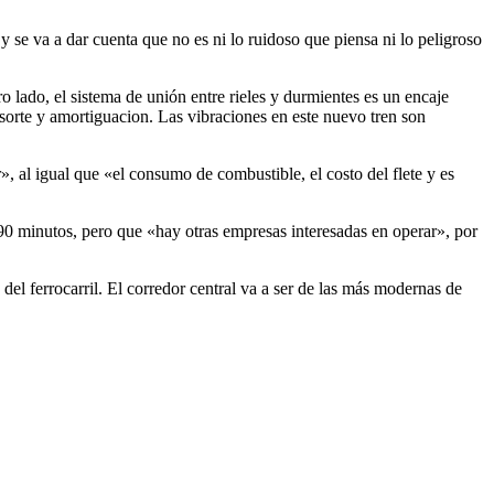
se va a dar cuenta que no es ni lo ruidoso que piensa ni lo peligroso
o lado, el sistema de unión entre rieles y durmientes es un encaje
sorte y amortiguacion. Las vibraciones en este nuevo tren son
 al igual que «el consumo de combustible, el costo del flete y es
 90 minutos, pero que «hay otras empresas interesadas en operar», por
el ferrocarril. El corredor central va a ser de las más modernas de