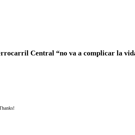
rocarril Central “no va a complicar la vid
 Thanks!