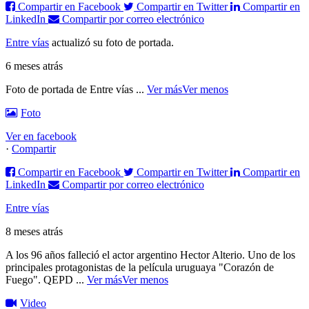
Compartir en Facebook
Compartir en Twitter
Compartir en
LinkedIn
Compartir por correo electrónico
Entre vías
actualizó su foto de portada.
6 meses atrás
Foto de portada de Entre vías
...
Ver más
Ver menos
Foto
Ver en facebook
·
Compartir
Compartir en Facebook
Compartir en Twitter
Compartir en
LinkedIn
Compartir por correo electrónico
Entre vías
8 meses atrás
A los 96 años falleció el actor argentino Hector Alterio. Uno de los
principales protagonistas de la película uruguaya "Corazón de
Fuego".
QEPD
...
Ver más
Ver menos
Video