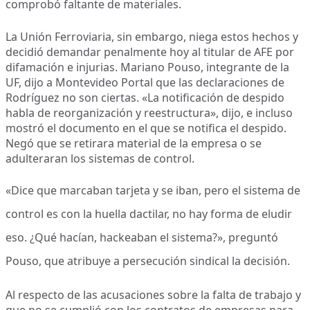
comprobó faltante de materiales.
La Unión Ferroviaria, sin embargo, niega estos hechos y
decidió demandar penalmente hoy al titular de AFE por
difamación e injurias. Mariano Pouso, integrante de la
UF, dijo a Montevideo Portal que las declaraciones de
Rodríguez no son ciertas. «La notificación de despido
habla de reorganización y reestructura», dijo, e incluso
mostró el documento en el que se notifica el despido.
Negó que se retirara material de la empresa o se
adulteraran los sistemas de control.
«Dice que marcaban tarjeta y se iban, pero el sistema de
control es con la huella dactilar, no hay forma de eludir
eso. ¿Qué hacían, hackeaban el sistema?», preguntó
Pouso, que atribuye a persecución sindical la decisión.
Al respecto de las acusaciones sobre la falta de trabajo y
que no se cumplió con los contratos de empresas para