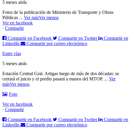
5 meses atrás
Fotos de la publicación de Ministerio de Transporte y Obras
Públicas
...
Ver más
Ver menos
Ver en facebook
·
Compartir
Compartir en Facebook
Compartir en Twitter
Compartir en
LinkedIn
Compartir por correo electrónico
Entre vías
5 meses atrás
Estación Central Gral. Artigas luego de más de dos décadas: se
cerrará el juicio y el predio pasará a manos del MTOP.
...
Ver
más
Ver menos
Foto
Ver en facebook
·
Compartir
Compartir en Facebook
Compartir en Twitter
Compartir en
LinkedIn
Compartir por correo electrónico