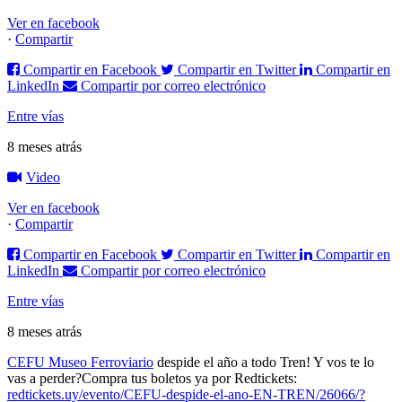
Ver en facebook
·
Compartir
Compartir en Facebook
Compartir en Twitter
Compartir en
LinkedIn
Compartir por correo electrónico
Entre vías
8 meses atrás
Video
Ver en facebook
·
Compartir
Compartir en Facebook
Compartir en Twitter
Compartir en
LinkedIn
Compartir por correo electrónico
Entre vías
8 meses atrás
CEFU Museo Ferroviario
despide el año a todo Tren! Y vos te lo
vas a perder?
Compra tus boletos ya por Redtickets:
redtickets.uy/evento/CEFU-despide-el-ano-EN-TREN/26066/?