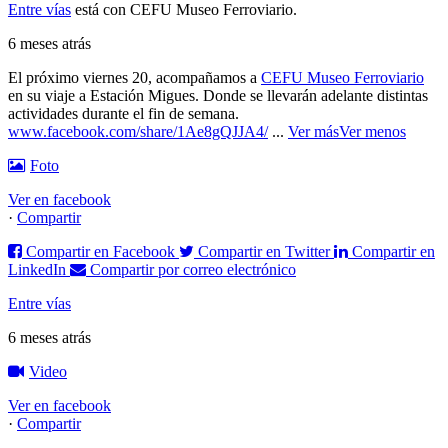
Entre vías
está con CEFU Museo Ferroviario.
6 meses atrás
El próximo viernes 20, acompañamos a
CEFU Museo Ferroviario
en su viaje a Estación Migues. Donde se llevarán adelante distintas
actividades durante el fin de semana.
www.facebook.com/share/1Ae8gQJJA4/
...
Ver más
Ver menos
Foto
Ver en facebook
·
Compartir
Compartir en Facebook
Compartir en Twitter
Compartir en
LinkedIn
Compartir por correo electrónico
Entre vías
6 meses atrás
Video
Ver en facebook
·
Compartir