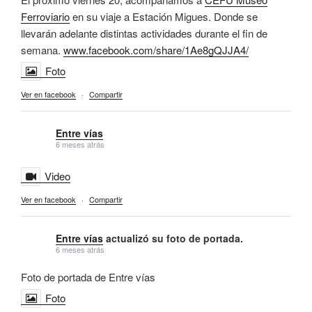
Ferroviario
en su viaje a Estación Migues. Donde se
llevarán adelante distintas actividades durante el fin de
semana.
www.facebook.com/share/1Ae8gQJJA4/
Foto
Ver en facebook
·
Compartir
Entre vías
6 meses atrás
Video
Ver en facebook
·
Compartir
Entre vías
actualizó su foto de portada.
6 meses atrás
Foto de portada de Entre vías
Foto