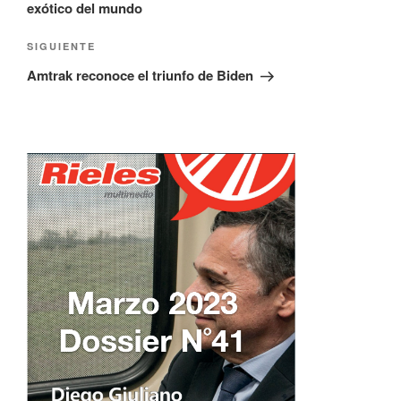
exótico del mundo
Siguiente
SIGUIENTE
entrada
Amtrak reconoce el triunfo de Biden