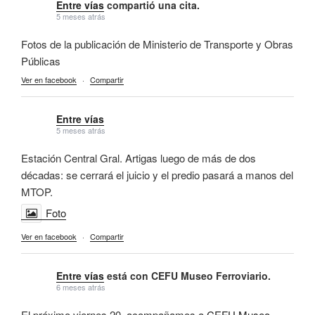
Entre vías
compartió una cita.
5 meses atrás
Fotos de la publicación de Ministerio de Transporte y Obras
Públicas
Ver en facebook
·
Compartir
Entre vías
5 meses atrás
Estación Central Gral. Artigas luego de más de dos
décadas: se cerrará el juicio y el predio pasará a manos del
MTOP.
Foto
Ver en facebook
·
Compartir
Entre vías
está con CEFU Museo Ferroviario.
6 meses atrás
El próximo viernes 20, acompañamos a
CEFU Museo