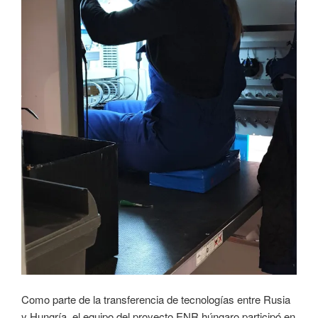
Como parte de la transferencia de tecnologías entre Rusia
y Hungría, el equipo del proyecto ENR húngaro participó en