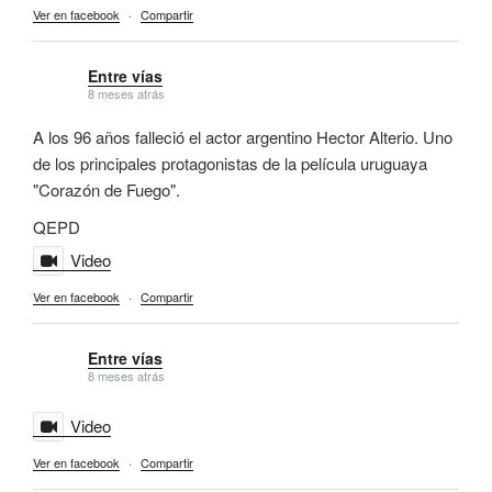
Ver en facebook
·
Compartir
Entre vías
8 meses atrás
A los 96 años falleció el actor argentino Hector Alterio. Uno
de los principales protagonistas de la película uruguaya
"Corazón de Fuego".
QEPD
Video
Ver en facebook
·
Compartir
Entre vías
8 meses atrás
Video
Ver en facebook
·
Compartir