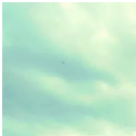
Saltar
al
contenido