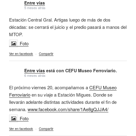
Entre vías
5 meses atrás
Estación Central Gral. Artigas luego de más de dos
décadas: se cerrará el juicio y el predio pasará a manos del
MTOP.
Foto
Ver en facebook
·
Compartir
Entre vías
está con CEFU Museo Ferroviario.
6 meses atrás
El próximo viernes 20, acompañamos a
CEFU Museo
Ferroviario
en su viaje a Estación Migues. Donde se
llevarán adelante distintas actividades durante el fin de
semana.
www.facebook.com/share/1Ae8gQJJA4/
Foto
Ver en facebook
·
Compartir