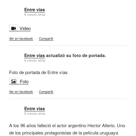
Entre vías
6 meses atrás
Video
Ver en facebook
·
Compartir
Entre vías
actualizó su foto de portada.
6 meses atrás
Foto de portada de Entre vías
Foto
Ver en facebook
·
Compartir
Entre vías
8 meses atrás
A los 96 años falleció el actor argentino Hector Alterio. Uno
de los principales protagonistas de la película uruguaya