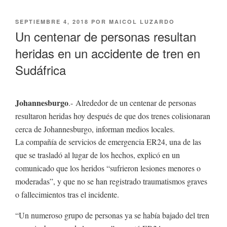
PUBLICADO
SEPTIEMBRE 4, 2018
POR
MAICOL LUZARDO
EL
Un centenar de personas resultan
heridas en un accidente de tren en
Sudáfrica
Johannesburgo
.- Alrededor de un centenar de personas
resultaron heridas hoy después de que dos trenes colisionaran
cerca de Johannesburgo, informan medios locales.
La compañía de servicios de emergencia ER24, una de las
que se trasladó al lugar de los hechos, explicó en un
comunicado que los heridos “sufrieron lesiones menores o
moderadas”, y que no se han registrado traumatismos graves
o fallecimientos tras el incidente.
“Un numeroso grupo de personas ya se había bajado del tren