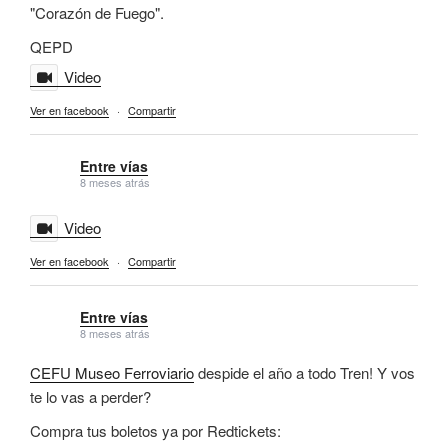
"Corazón de Fuego".
QEPD
Video
Ver en facebook
·
Compartir
Entre vías
8 meses atrás
Video
Ver en facebook
·
Compartir
Entre vías
8 meses atrás
CEFU Museo Ferroviario
despide el año a todo Tren! Y vos
te lo vas a perder?
Compra tus boletos ya por Redtickets: